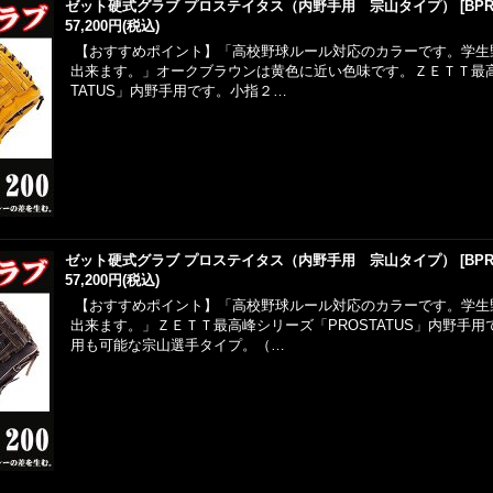
ゼット硬式グラブ プロステイタス（内野手用 宗山タイプ）
[
BPR
57,200円
(税込)
【おすすめポイント】「高校野球ルール対応のカラーです。学生
出来ます。」オークブラウンは黄色に近い色味です。ＺＥＴＴ最高
TATUS」内野手用です。小指２…
ゼット硬式グラブ プロステイタス（内野手用 宗山タイプ）
[
BPR
57,200円
(税込)
【おすすめポイント】「高校野球ルール対応のカラーです。学生
出来ます。」ＺＥＴＴ最高峰シリーズ「PROSTATUS」内野手
用も可能な宗山選手タイプ。（…