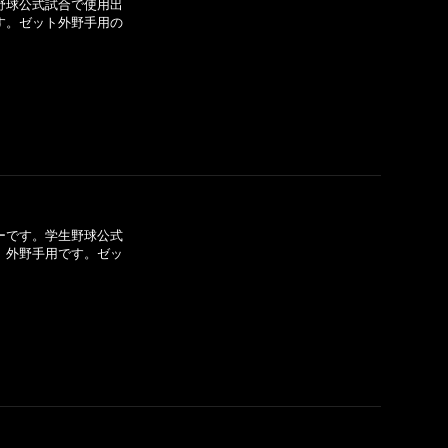
野球公式試合で使用出
です。ゼット外野手用の
]
ーです。学生野球公式
S」外野手用です。ゼッ
]