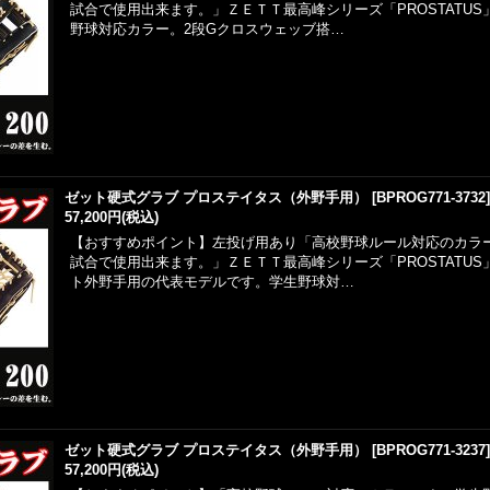
試合で使用出来ます。」ＺＥＴＴ最高峰シリーズ「PROSTATU
野球対応カラー。2段Gクロスウェッブ搭…
ゼット硬式グラブ プロステイタス（外野手用）
[
BPROG771-3732
57,200円
(税込)
【おすすめポイント】左投げ用あり「高校野球ルール対応のカラ
試合で使用出来ます。」ＺＥＴＴ最高峰シリーズ「PROSTATU
ト外野手用の代表モデルです。学生野球対…
ゼット硬式グラブ プロステイタス（外野手用）
[
BPROG771-3237
57,200円
(税込)