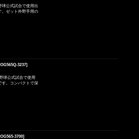
野球公式試合で使用出
です。ゼット外野手用の
OG565Q-3237
]
野球公式試合で使用
用です。コンパクトで深
OG565-3700
]