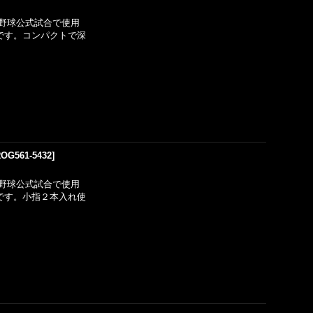
野球公式試合で使用
用です。コンパクトで深
OG561-5432
]
野球公式試合で使用
用です。小指２本入れ使