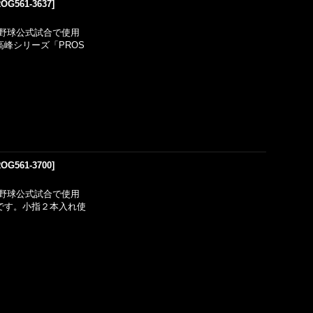
OG561-3637
]
野球公式試合で使用
峰シリーズ「PROS
OG561-3700
]
野球公式試合で使用
用です。小指２本入れ使