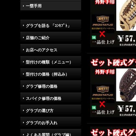
一塁手用
グラブを語る 「ｺﾝｾﾌﾟﾄ」
店舗のご紹介
お店へのアクセス
型付けの種類（メニュー）
型付けの価格（持込み）
グラブ修理の価格
スパイク修理の価格
グラブの選び方
グラブのお手入れ
よくある質問（グラブ編）