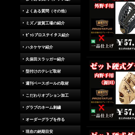
よくある質問（その他）
ミズノ波賀工場の紹介
ｾﾞｯﾄプロステイタス紹介
ハタケヤマ紹介
久保田スラッガー紹介
型付けのテレビ取材
週刊ベースボールの取材
こだわりオプション加工
グラブのネーム刺繍
オーダーグラブを作る
現在の納期目安