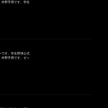
S」外野手用です。学生
]
ーです。学生野球公式
S」外野手用です。ゼッ
]