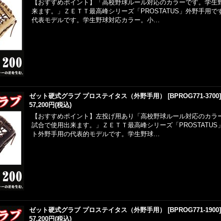
【おすすめポイント】「高校野球ルール対応のカラーです。学生
来ます。」ＺＥＴＴ最高峰シリーズ「PROSTATUS」外野手用
代表モデルです。学生野球対応カラー。小…
ゼット硬式グラブ プロステイタス（外野手用）
[
BPROG771-3700
57,200円
(税込)
【おすすめポイント】左投げ用あり「高校野球ルール対応のカラ
試合で使用出来ます。」ＺＥＴＴ最高峰シリーズ「PROSTATU
ト外野手用の代表的モデルです。学生野球…
ゼット硬式グラブ プロステイタス（外野手用）
[
BPROG771-1900
57,200円
(税込)