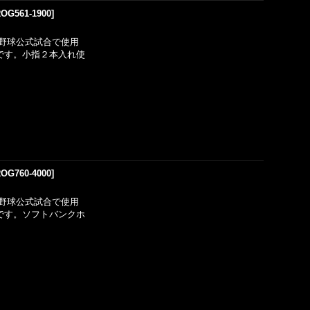
OG561-1900
]
野球公式試合で使用
用です。小指２本入れ使
OG760-4000
]
野球公式試合で使用
用です。ソフトバンクホ