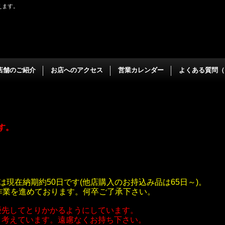
えます。
店舗のご紹介
お店へのアクセス
営業カレンダー
よくある質問（
ます。
は現在納期約50日です(他店購入のお持込み品は65日～)。
作業を進めております。何卒ご了承下さい。
優先してとりかかるようにしています。
と考えています。遠慮なくお持ち下さい。