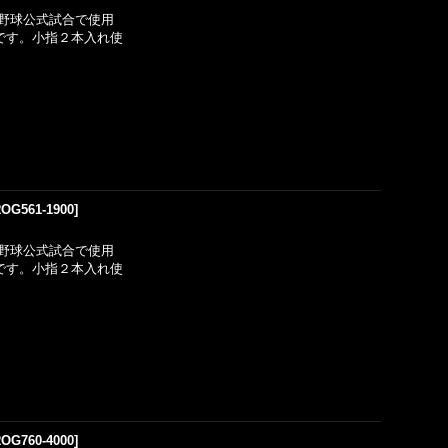
野球公式試合で使用
用です。小指２本入れ使
OG561-1900
]
野球公式試合で使用
用です。小指２本入れ使
OG760-4000
]