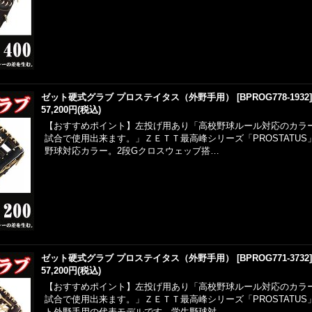
ゼット硬式グラブ プロステイタス（外野手用）
[
BPROG778-1932
57,200円
(税込)
【おすすめポイント】左投げ用あり「高校野球ルール対応のカラ
試合で使用出来ます。」ＺＥＴＴ最高峰シリーズ「PROSTATU
野球対応カラー。2段Gクロスウェッブ搭…
ゼット硬式グラブ プロステイタス（外野手用）
[
BPROG771-3732
57,200円
(税込)
【おすすめポイント】左投げ用あり「高校野球ルール対応のカラ
試合で使用出来ます。」ＺＥＴＴ最高峰シリーズ「PROSTATU
ト外野手用の代表モデルです。学生野球対…