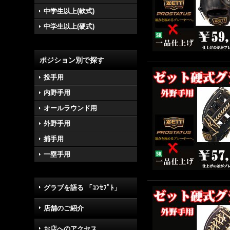
中学生以上(軟式)
中学生以上(硬式)
ポジション別で探す
投手用
内野手用
オールラウンド用
外野手用
捕手用
一塁手用
グラブを語る 「ｺﾝｾﾌﾟﾄ」
店舗のご紹介
お店へのアクセス