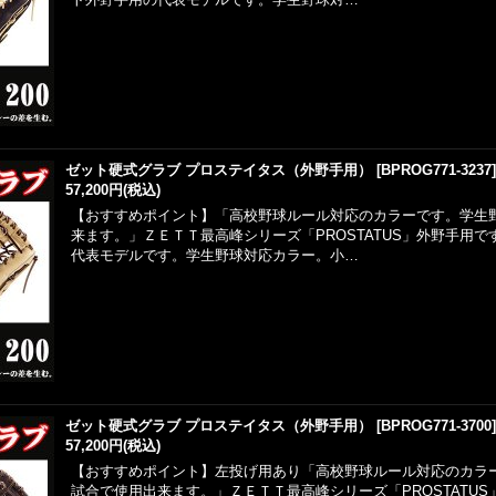
ゼット硬式グラブ プロステイタス（外野手用）
[
BPROG771-3237
57,200円
(税込)
【おすすめポイント】「高校野球ルール対応のカラーです。学生
来ます。」ＺＥＴＴ最高峰シリーズ「PROSTATUS」外野手用
代表モデルです。学生野球対応カラー。小…
ゼット硬式グラブ プロステイタス（外野手用）
[
BPROG771-3700
57,200円
(税込)
【おすすめポイント】左投げ用あり「高校野球ルール対応のカラ
試合で使用出来ます。」ＺＥＴＴ最高峰シリーズ「PROSTATU