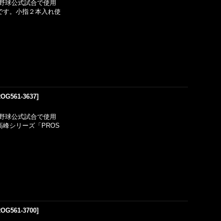
野球公式試合で使用
用です。小指２本入れ使
OG561-3637
]
野球公式試合で使用
峰シリーズ「PROS
OG561-3700
]