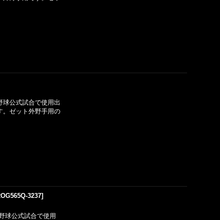
]
野球公式試合で使用出
です。ゼット外野手用の
OG565Q-3237
]
野球公式試合で使用