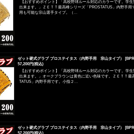
【おすすめポイント】「高校野球ルール対応のカラーです。学生
出来ます。」ＺＥＴＴ最高峰シリーズ「PROSTATUS」内野手
用も可能な宗山選手タイプ。（…
ゼット硬式グラブ プロステイタス（内野手用 宗山タイプ）
[
BPR
57,200円
(税込)
【おすすめポイント】「高校野球ルール対応のカラーです。学生
出来ます。」オークブラウンは黄色に近い色味です。ＺＥＴＴ最高
TATUS」内野手用です。小指２…
ゼット硬式グラブ プロステイタス（内野手用 宗山タイプ）
[
BPR
57,200円
(税込)