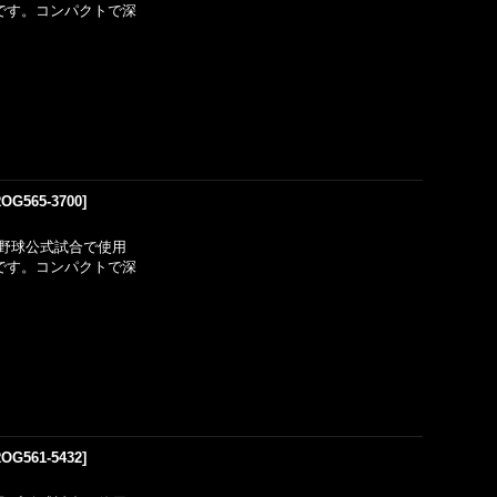
用です。コンパクトで深
OG565-3700
]
野球公式試合で使用
用です。コンパクトで深
OG561-5432
]