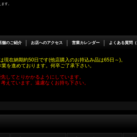
えます。
店舗のご紹介
お店へのアクセス
営業カレンダー
よくある質問（
は現在納期約50日です(他店購入のお持込み品は65日～)。
作業を進めております。何卒ご了承下さい。
優先してとりかかるようにしています。
と考えています。遠慮なくお持ち下さい。