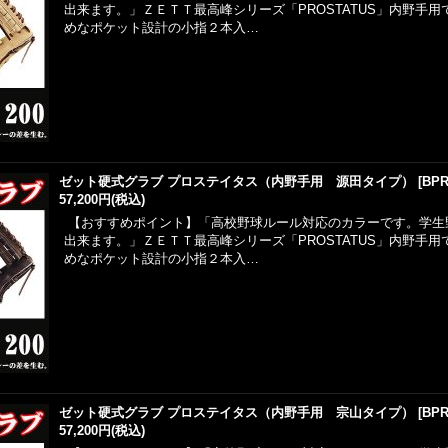
出来ます。」ＺＥＴＴ最高峰シリーズ「PROSTATUS」内野手
めなポケット設計の小指２本入…
ゼット硬式グラブ プロステイタス（内野手用 源田タイプ）
[
BPR
57,200円
(税込)
【おすすめポイント】「高校野球ルール対応のカラーです。学生
出来ます。」ＺＥＴＴ最高峰シリーズ「PROSTATUS」内野手
めなポケット設計の小指２本入…
ゼット硬式グラブ プロステイタス（内野手用 宗山タイプ）
[
BPR
57,200円
(税込)