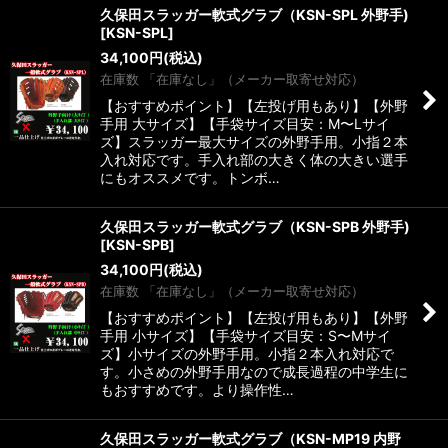
久保田スラッガー軟式グラブ（KSN-SPL 外野手)
[
KSN-SPL
]
34,100
円
(税込)
在庫数 「在庫なし」（メーカー取寄せ対応）
【おすすめポイント】【左投げ用もあり】【外野
手用 大サイズ】【手袋サイズ目安：M〜Lサイ
ズ】スラッガー最大サイズの外野手用。小指２本
入れ対応です。手入れ部の大きく体の大きい選手
にもオススメです。トンボ…
久保田スラッガー軟式グラブ（KSN-SPB 外野手)
[
KSN-SPB
]
34,100
円
(税込)
在庫数 「在庫なし」（メーカー取寄せ対応）
【おすすめポイント】【左投げ用もあり】【外野
手用 小サイズ】【手袋サイズ目安：S〜Mサイ
ズ】小サイズの外野手用。小指２本入れ対応で
す。小さめの外野手用なので成長過程の中学生に
もおすすめです。より操作性…
久保田スラッガー軟式グラブ（KSN-MP19 内野