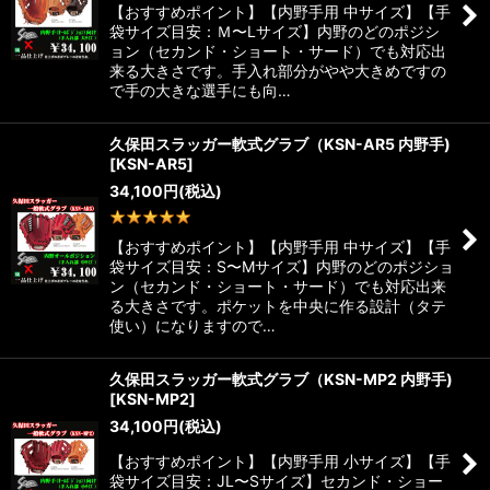
【おすすめポイント】【内野手用 中サイズ】【手
袋サイズ目安：Ｍ〜Lサイズ】内野のどのポジシ
ョン（セカンド・ショート・サード）でも対応出
来る大きさです。手入れ部分がやや大きめですの
で手の大きな選手にも向…
久保田スラッガー軟式グラブ（KSN-AR5 内野手)
[
KSN-AR5
]
34,100
円
(税込)
1
件
【おすすめポイント】【内野手用 中サイズ】【手
袋サイズ目安：S〜Mサイズ】内野のどのポジショ
ン（セカンド・ショート・サード）でも対応出来
る大きさです。ポケットを中央に作る設計（タテ
使い）になりますので…
久保田スラッガー軟式グラブ（KSN-MP2 内野手)
[
KSN-MP2
]
34,100
円
(税込)
【おすすめポイント】【内野手用 小サイズ】【手
袋サイズ目安：JL〜Sサイズ】セカンド・ショー