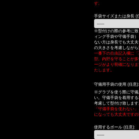
す。
手袋サイズまたは身長
(
※型付けの際の参考に致
ィング手袋や守備手袋）
ない方は身長でも大丈夫
の大きさを考慮しながら
一番下の自由記入欄に「
型。内野を守ることが多
ージがより明確になりま
たします。
守備用手袋の使用
(任意)
※グラブを使う際に守備
い。守備手袋を着用する
考慮して型付け致します
「守備手袋を使わない」
になっても大丈夫ですの
使用するボール
(任意)
: