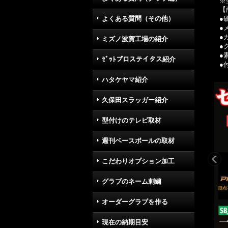
※
【
よくある質問（その他）
●
●
●
ミズノ波賀工場の紹介
●
●
ｾﾞｯﾄプロステイタス紹介
●
ハタケヤマ紹介
久保田スラッガー紹介
型付けのテレビ取材
週刊ベースボールの取材
こだわりオプション加工
グラブのネーム刺繍
オーダーグラブを作る
現在の納期目安