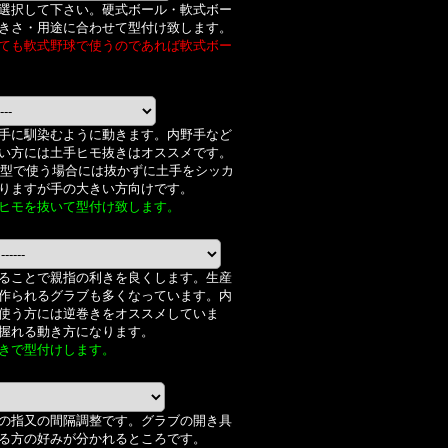
選択して下さい。硬式ボール・軟式ボー
きさ・用途に合わせて型付け致します。
ても軟式野球で使うのであれば軟式ボー
手に馴染むように動きます。内野手など
い方には土手ヒモ抜きはオススメです。
X型で使う場合には抜かずに土手をシッカ
りますが手の大きい方向けです。
ヒモを抜いて型付け致します。
ることで親指の利きを良くします。生産
作られるグラブも多くなっています。内
使う方には逆巻きをオススメしていま
握れる動き方になります。
きで型付けします。
の指又の間隔調整です。グラブの開き具
る方の好みが分かれるところです。