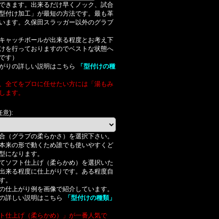
できます。出来るだけ早くノック、試合
型付け加工」が最短の方法です。最も革
います。久保田スラッガー以外のグラブ
キャッチボールが出来る程度とお考え下
けを行っておりますのでベストな状態へ
です）
がりの詳しい説明はこちら
「型付けの種
、全てをプロに任せたい方には「湯もみ
します。
任意)
:
合（グラブの柔らかさ）を選択下さい。
本来の形で動くため誰でも使いやすくど
型になります。
てソフト仕上げ（柔らかめ）を選択いた
出来る程度に仕上がりです。ある程度自
す。
の仕上がり例を画像で紹介しています。
の詳しい説明はこちら
「型付けの種類」
ト仕上げ（柔らかめ）」が一番人気で