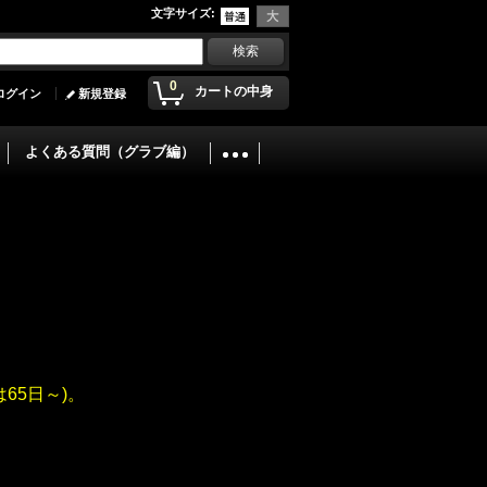
文字サイズ
:
0
カートの中身
ログイン
新規登録
よくある質問（グラブ編）
65日～)。