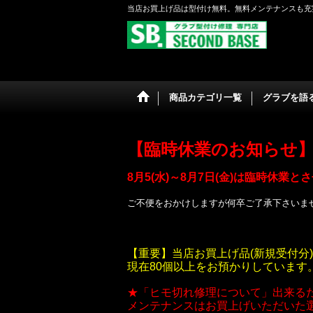
当店お買上げ品は型付け無料。無料メンテナンスも充
商品カテゴリ一覧
グラブを語る 
【臨時休業のお知らせ
8月5(水)～8月7日(金)は臨時休業
ご不便をおかけしますが何卒ご了承下さいま
【重要】当店お買上げ品(新規受付分)
現在80個以上をお預かりしていま
★「ヒモ切れ修理について」出来る
メンテナンスはお買上げいただいた