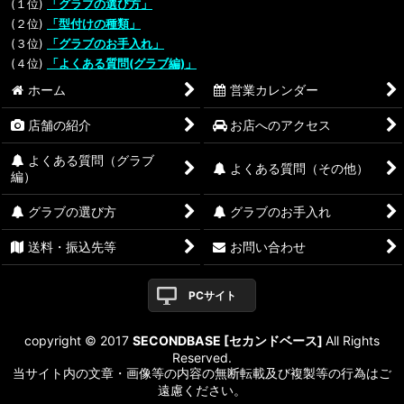
(１位)
「グラブの選び方」
(２位)
「型付けの種類」
(３位)
「グラブのお手入れ」
(４位)
「よくある質問(グラブ編)」
ホーム
営業カレンダー
店舗の紹介
お店へのアクセス
よくある質問（グラブ
よくある質問（その他）
編）
グラブの選び方
グラブのお手入れ
送料・振込先等
お問い合わせ
PCサイト
copyright © 2017
SECONDBASE [セカンドベース]
All Rights
Reserved.
当サイト内の文章・画像等の内容の無断転載及び複製等の行為はご
遠慮ください。