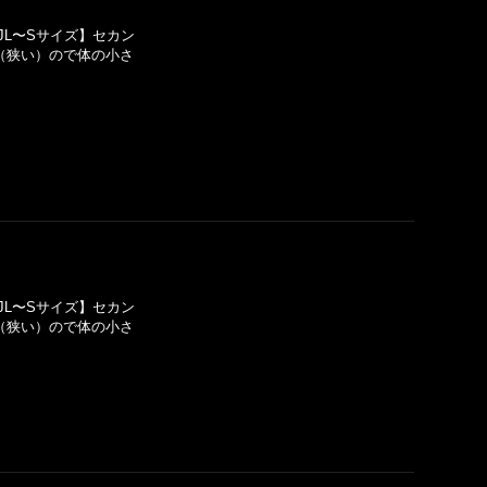
JL〜Sサイズ】セカン
（狭い）ので体の小さ
JL〜Sサイズ】セカン
（狭い）ので体の小さ