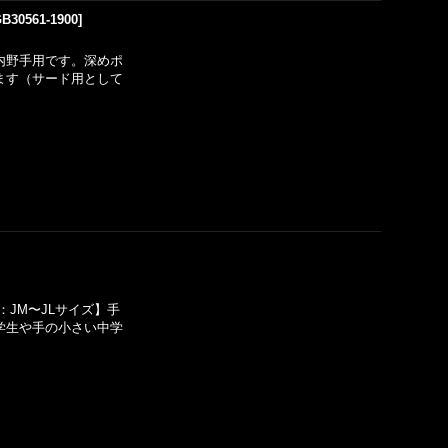
B30561-1900
]
」内野手用です。深めポ
ます（サード用として
JM〜JLサイズ】手
学生や手の小さい中学