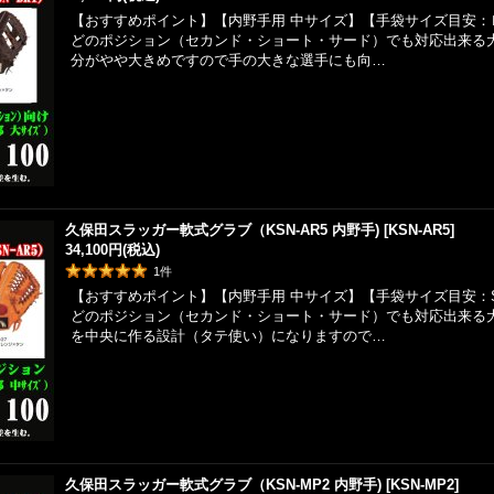
【おすすめポイント】【内野手用 中サイズ】【手袋サイズ目安：
どのポジション（セカンド・ショート・サード）でも対応出来る
分がやや大きめですので手の大きな選手にも向…
久保田スラッガー軟式グラブ（KSN-AR5 内野手)
[
KSN-AR5
]
34,100円
(税込)
1
件
【おすすめポイント】【内野手用 中サイズ】【手袋サイズ目安：
どのポジション（セカンド・ショート・サード）でも対応出来る
を中央に作る設計（タテ使い）になりますので…
久保田スラッガー軟式グラブ（KSN-MP2 内野手)
[
KSN-MP2
]