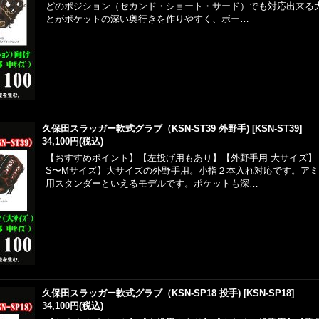
どのポジション（セカンド・ショート・サード）でも対応出来る
とがポケットの深い奥行きを作りやすく、ボー…
久保田スラッガー軟式グラブ（KSN-ST39 外野手)
[
KSN-ST39
]
34,100円
(税込)
【おすすめポイント】【左投げ用もあり】【外野手用 大サイズ】
S〜Mサイズ】大サイズの外野手用。小指２本入れ対応です。ア
用スタンダーといえるモデルです。ポケットも深…
久保田スラッガー軟式グラブ（KSN-SP18 投手)
[
KSN-SP18
]
34,100円
(税込)