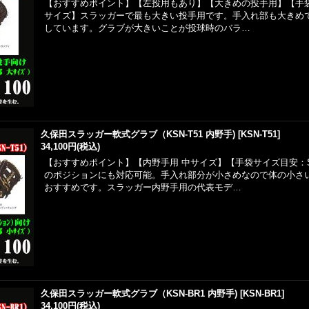
【おすすめポイント】【左投用もあり】【大きめの投手用】【手
サイズ】スラッガーで最も大きい投手用です。手入れ部も大きめ
しています。グラブが大きいことが投球時のバラ…
久保田スラッガー軟式グラブ（KSN-T51 内野手)
[
KSN-T51
]
34,100円
(税込)
【おすすめポイント】【内野手用 中サイズ】【手袋サイズ目安：
のポジションにも対応可能。手入れ部分が小さめなので体の小さ
おすすめです。スラッガー内野手用の代表モデ…
久保田スラッガー軟式グラブ（KSN-BR1 内野手)
[
KSN-BR1
]
34,100円
(税込)