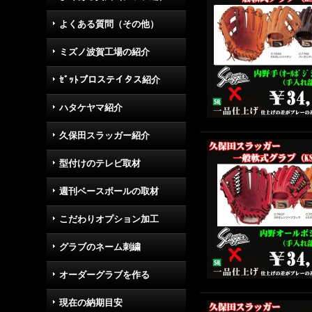
よくある質問（その他）
ミズノ波賀工場の紹介
ｾﾞｯﾄプロステイタス紹介
ハタケヤマ紹介
久保田スラッガー紹介
型付けのテレビ取材
週刊ベースボールの取材
こだわりオプション加工
グラブのネーム刺繍
オーダーグラブを作る
現在の納期目安