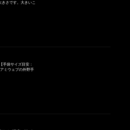
大きさです。大きいこ
【手袋サイズ目安：
ミアミウェブの外野手