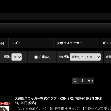
る)
ミズノ
クボタスラッガー
ゼッ
画像
:
並び順
:
在庫あり
表
1
2
次
»
久保田スラッガー軟式グラブ（KSN-SR2 内野手)
[
KSN-SR2
]
34,100円
(税込)
【おすすめポイント】【内野手用 中サイズ】【手袋サイズ目安：