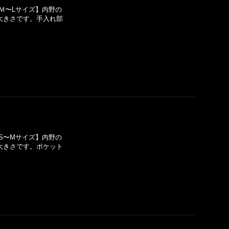
Ｍ〜Lサイズ】内野の
大きさです。手入れ部
S〜Mサイズ】内野の
大きさです。ポケット