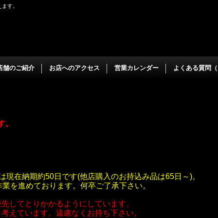
えます。
店舗のご紹介
お店へのアクセス
営業カレンダー
よくある質問（
ます。
は現在納期約50日です(他店購入のお持込み品は65日～)。
作業を進めております。何卒ご了承下さい。
優先してとりかかるようにしています。
と考えています。遠慮なくお持ち下さい。