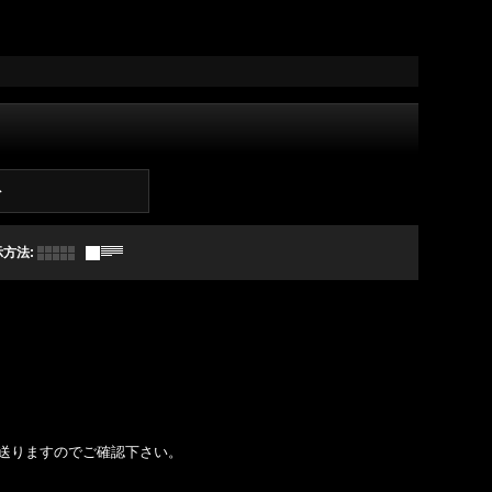
ト
示方法
:
送りますのでご確認下さい。