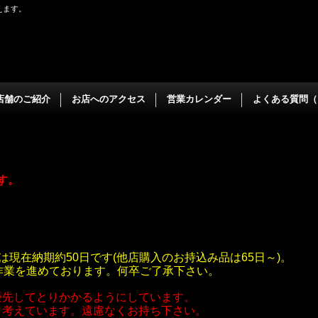
えます。
店舗のご紹介
お店へのアクセス
営業カレンダー
よくある質問（
ます。
は現在納期約50日です(他店購入のお持込み品は65日～)。
作業を進めております。何卒ご了承下さい。
優先してとりかかるようにしています。
と考えています。遠慮なくお持ち下さい。