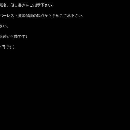
宛名、但し書きをご指示下さい）
パーレス・資源保護の観点から予めご了承下さい。
さい。
追跡が可能です）
２円です）