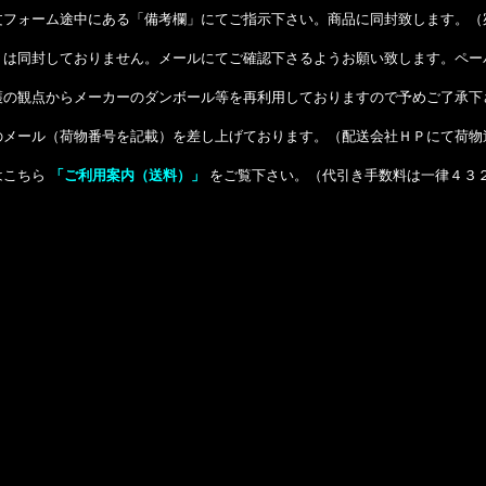
文フォーム途中にある「備考欄」にてご指示下さい。商品に同封致します。（
）は同封しておりません。メールにてご確認下さるようお願い致します。ペー
護の観点からメーカーのダンボール等を再利用しておりますので予めご了承下
のメール（荷物番号を記載）を差し上げております。（配送会社ＨＰにて荷物
はこちら
「ご利用案内（送料）」
をご覧下さい。（代引き手数料は一律４３