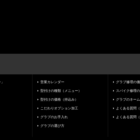
ﾄ」
営業カレンダー
グラブ修理の価
型付けの種類（メニュー）
スパイク修理の
型付けの価格（持込み）
グラブのネーム
こだわりオプション加工
よくある質問（
グラブのお手入れ
よくある質問（
グラブの選び方