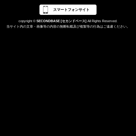
スマートフォンサイト
copyright ©
SECONDBASE [セカンドベース]
All Rights Reserved.
当サイト内の文章・画像等の内容の無断転載及び複製等の行為はご遠慮ください。