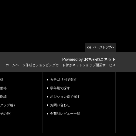
ページトップへ
Powered by
おちゃのこネット
ホームページ作成とショッピングカート付きネットショップ開業サービス
格
カテゴリ別で探す
価格
学年別で探す
刺繍
ポジション別で探す
グラブ編）
お問い合わせ
その他）
全商品レビュー一覧