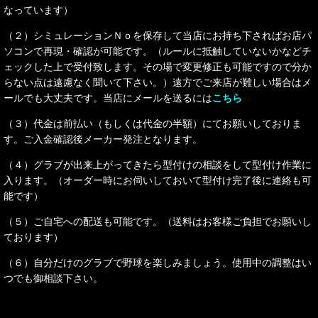
なっています）
（２）シミュレーションＮｏを保存して当店にお持ち下さればお店パ
ソコンで再現・確認が可能です。（ルールに抵触していないかなどチ
ェックした上で受付致します。その場で変更修正も可能ですので分か
らない点は遠慮なく聞いて下さい。）遠方でご来店が難しい場合はメ
ールでも大丈夫です。当店にメールを送るには
こちら
（３）代金は前払い（もしくは代金の半額）にてお願いしておりま
す。ご入金確認後メーカー発注となります。
（４）グラブが出来上がってきたら型付けの相談をして型付け作業に
入ります。（オーダー時にお伺いしておいて型付け完了後に連絡も可
能です）
（５）ご自宅への配送も可能です。（送料はお客様ご負担でお願いし
ております）
（６）自分だけのグラブで野球を楽しみましょう。使用中の調整はい
つでも御相談下さい。