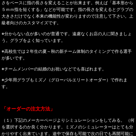
さをベースに指の長さを変えることが出来ます。例えば「基本形から
５ｍｍ指を短くする」などが可能です。指の長さを変えるとグラブの
大きさだけでなく本来の機能性が変わりますので注意して下さい。上
級者向けのカスタマイズです。
※分からない点が多いのが普通です。遠慮なくお店の人に聞きましょ
う。グラブをよく知っています。
※高校生では２年生の夏～秋の新チーム体制のタイミングで作る選手
が多いです。
※チームメンバーの結婚のお祝いなどでも喜ばれます。
※少年用グラブもミズノ（グローバルエリートオーダー）で作れま
す。
「オーダーの注文方法」
（１）下記のメーカーページよりシミュレーションをしてみる。 （何
を選択するのか良く分かります。ミズノのシミュレーターはとても分
かりやすく出来ています。途中で保存も可能で次の日でも再開可能に