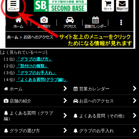
[よく見られているページ]
(１位)
「グラブの選び方」
(２位)
「型付けの種類」
(３位)
「グラブのお手入れ」
(４位)
「よくある質問(グラブ編)」
ホーム
営業カレンダー
店舗の紹介
お店へのアクセス
よくある質問（グラブ
よくある質問（その他）
編）
グラブの選び方
グラブのお手入れ