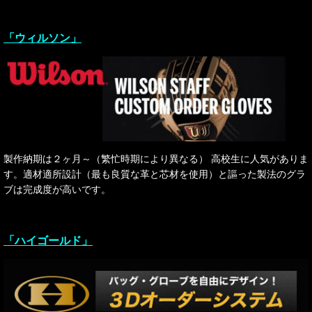
「ウィルソン」
製作納期は２ヶ月～（繁忙時期により異なる） 高校生に人気がありま
す。適材適所設計（最も良質な革と芯材を使用）と謳った製法のグラ
ブは完成度が高いです。
「ハイゴールド」