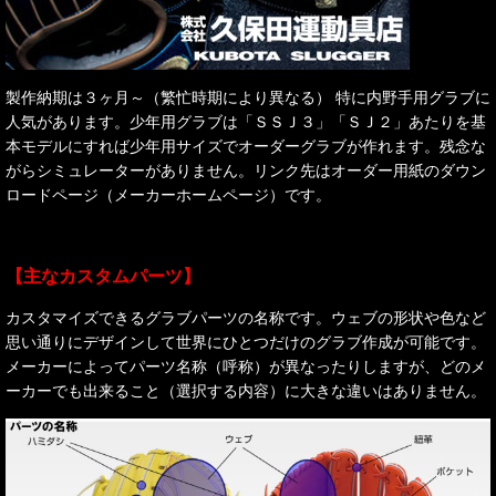
製作納期は３ヶ月～（繁忙時期により異なる） 特に内野手用グラブに
人気があります。少年用グラブは「ＳＳＪ３」「ＳＪ２」あたりを基
本モデルにすれば少年用サイズでオーダーグラブが作れます。残念な
がらシミュレーターがありません。リンク先はオーダー用紙のダウン
ロードページ（メーカーホームページ）です。
【主なカスタムパーツ】
カスタマイズできるグラブパーツの名称です。ウェブの形状や色など
思い通りにデザインして世界にひとつだけのグラブ作成が可能です。
メーカーによってパーツ名称（呼称）が異なったりしますが、どのメ
ーカーでも出来ること（選択する内容）に大きな違いはありません。