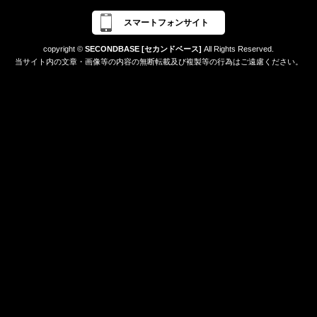
スマートフォンサイト
copyright ©
SECONDBASE [セカンドベース]
All Rights Reserved.
当サイト内の文章・画像等の内容の無断転載及び複製等の行為はご遠慮ください。