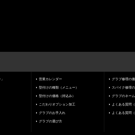
ﾄ」
営業カレンダー
グラブ修理の価
型付けの種類（メニュー）
スパイク修理の
型付けの価格（持込み）
グラブのネーム
こだわりオプション加工
よくある質問（
グラブのお手入れ
よくある質問（
グラブの選び方