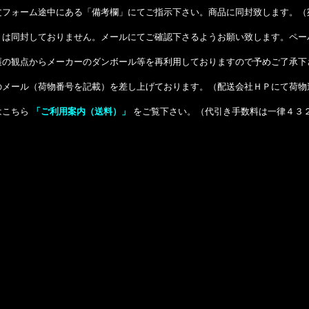
文フォーム途中にある「備考欄」にてご指示下さい。商品に同封致します。（
）は同封しておりません。メールにてご確認下さるようお願い致します。ペー
護の観点からメーカーのダンボール等を再利用しておりますので予めご了承下
のメール（荷物番号を記載）を差し上げております。（配送会社ＨＰにて荷物
はこちら
「ご利用案内（送料）」
をご覧下さい。（代引き手数料は一律４３