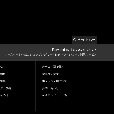
ページトップへ
Powered by
おちゃのこネット
ホームページ作成とショッピングカート付きネットショップ開業サービス
格
カテゴリ別で探す
価格
学年別で探す
刺繍
ポジション別で探す
グラブ編）
お問い合わせ
その他）
全商品レビュー一覧