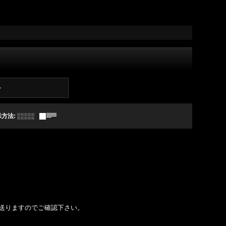
ト
示方法
:
送りますのでご確認下さい。