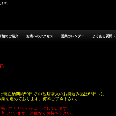
えます。
店舗のご紹介
お店へのアクセス
営業カレンダー
よくある質問（
ます。
は現在納期約50日です(他店購入のお持込み品は65日～)。
作業を進めております。何卒ご了承下さい。
優先してとりかかるようにしています。
と考えています。遠慮なくお持ち下さい。