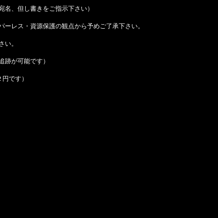
宛名、但し書きをご指示下さい）
パーレス・資源保護の観点から予めご了承下さい。
さい。
追跡が可能です）
２円です）