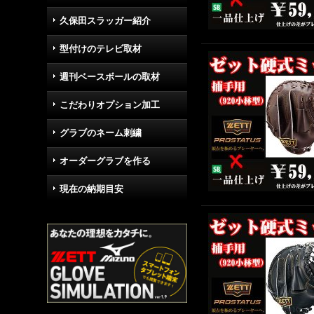
久保田スラッガー紹介
型付けのテレビ取材
週刊ベースボールの取材
こだわりオプション加工
グラブのネーム刺繍
オーダーグラブを作る
現在の納期目安