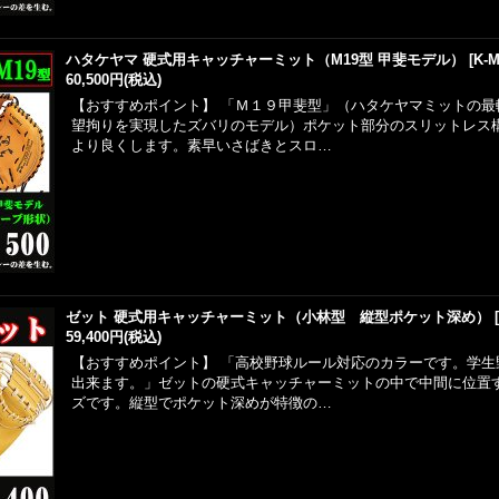
ハタケヤマ 硬式用キャッチャーミット（M19型 甲斐モデル）
[
K-M
60,500円
(税込)
【おすすめポイント】 「Ｍ１９甲斐型」（ハタケヤマミットの最
望拘りを実現したズバリのモデル）ポケット部分のスリットレス
より良くします。素早いさばきとスロ…
ゼット 硬式用キャッチャーミット（小林型 縦型ポケット深め）
59,400円
(税込)
【おすすめポイント】 「高校野球ルール対応のカラーです。学生
出来ます。」ゼットの硬式キャッチャーミットの中で中間に位置
ズです。縦型でポケット深めが特徴の…