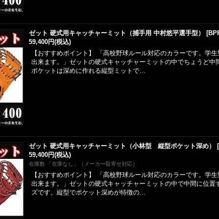
ゼット 硬式用キャッチャーミット（捕手用 中村悠平選手型）
[
BP
59,400円
(税込)
【おすすめポイント】 「高校野球ルール対応のカラーです。学生
出来ます。」ゼットの硬式キャッチャーミットの中でちょうど中
ポケットは深めに作れる縦型ミットで…
ゼット 硬式用キャッチャーミット（小林型 縦型ポケット深め）
59,400円
(税込)
在庫数 「在庫なし」（メーカー取寄せ対応）
【おすすめポイント】 「高校野球ルール対応のカラーです。学生
出来ます。」ゼットの硬式キャッチャーミットの中で中間に位置
ズです。縦型でポケット深めが特徴の…