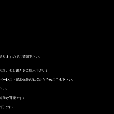
送りますのでご確認下さい。
宛名、但し書きをご指示下さい）
パーレス・資源保護の観点から予めご了承下さい。
さい。
追跡が可能です）
２円です）