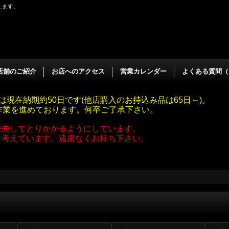
えます。
店舗のご紹介
お店へのアクセス
営業カレンダー
よくある質問（
は現在納期約50日です(他店購入のお持込み品は65日～)。
作業を進めております。何卒ご了承下さい。
優先してとりかかるようにしています。
と考えています。遠慮なくお持ち下さい。