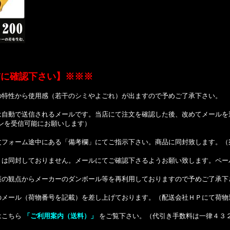
前に確認下さい】※※※
の特性から使用感（若干のシミやよごれ）が出ますので予めご了承下さい。
は自動で送信されるメールです。当店にて注文を確認した後、改めてメールを
ドメインを受信可能にお願いします）
文フォーム途中にある「備考欄」にてご指示下さい。商品に同封致します。（
）は同封しておりません。メールにてご確認下さるようお願い致します。ペー
護の観点からメーカーのダンボール等を再利用しておりますので予めご了承下
のメール（荷物番号を記載）を差し上げております。（配送会社ＨＰにて荷物
はこちら
「ご利用案内（送料）」
をご覧下さい。（代引き手数料は一律４３