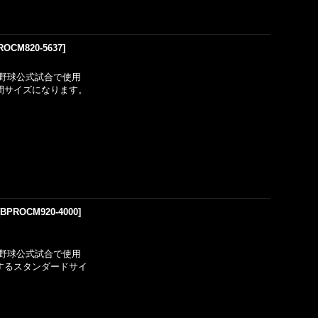
ROCM820-5637
]
野球公式試合で使用
間サイズになります。
[
BPROCM920-4000
]
野球公式試合で使用
するスタンダードサイ