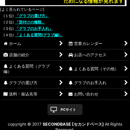
[よく見られているページ]
(１位)
「グラブの選び方」
(２位)
「型付けの種類」
(３位)
「グラブのお手入れ」
(４位)
「よくある質問(グラブ編)」
ホーム
営業カレンダー
店舗の紹介
お店へのアクセス
よくある質問（グラブ
よくある質問（その他）
編）
グラブの選び方
グラブのお手入れ
送料・振込先等
お問い合わせ
PCサイト
copyright © 2017
SECONDBASE [セカンドベース]
All Rights
Reserved.