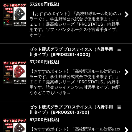
57,200
円
(税込)
【おすすめポイント】「高校野球ルール対応のカ
ラーです。学生野球公式試合で使用出来ます。」
ＺＥＴＴ最高峰シリーズ「PROSTATUS」内野手
用です。ソフトバンクホークス今宮選手タイプ。
オーソ…
ゼット硬式グラブ プロステイタス（内野手用 吉
川タイプ）
[
BPROG261-4000
]
57,200
円
(税込)
【おすすめポイント】「高校野球ルール対応のカ
ラーです。学生野球公式試合で使用出来ます。」
ＺＥＴＴ最高峰シリーズ「PROSTATUS」内野手
用です。読売ジャイアンツ吉川選手タイプ。内野
ならどこでもいける…
ゼット硬式グラブ プロステイタス（内野手用 吉
川タイプ）
[
BPROG261-3700
]
57,200
円
(税込)
【おすすめポイント】「高校野球ルール対応のカ