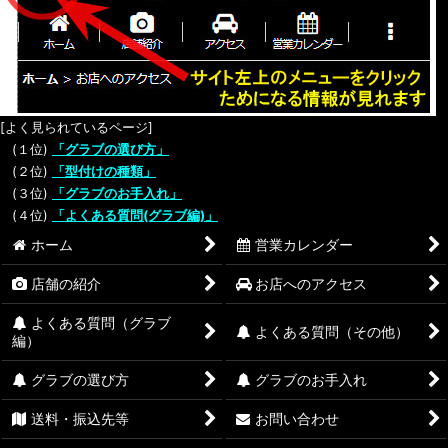
[よく見られているページ]
(１位)
「グラブの選び方」
(２位)
「型付けの種類」
(３位)
「グラブのお手入れ」
(４位)
「よくある質問(グラブ編)」
ホーム
営業カレンダー
店舗の紹介
お店へのアクセス
よくある質問（グラブ
よくある質問（その他）
編）
グラブの選び方
グラブのお手入れ
送料・振込先等
お問い合わせ