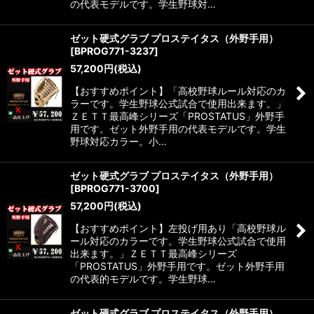
の代表モデルです。学生野球対…
ゼット硬式グラブ プロステイタス（外野手用）
[
BPROG771-3237
]
57,200
円
(税込)
【おすすめポイント】「高校野球ルール対応のカ
ラーです。学生野球公式試合で使用出来ます。」
ＺＥＴＴ最高峰シリーズ「PROSTATUS」外野手
用です。ゼット外野手用の代表モデルです。学生
野球対応カラー。小…
ゼット硬式グラブ プロステイタス（外野手用）
[
BPROG771-3700
]
57,200
円
(税込)
【おすすめポイント】左投げ用あり「高校野球ル
ール対応のカラーです。学生野球公式試合で使用
出来ます。」ＺＥＴＴ最高峰シリーズ
「PROSTATUS」外野手用です。ゼット外野手用
の代表的モデルです。学生野球…
ゼット硬式グラブ プロステイタス（外野手用）