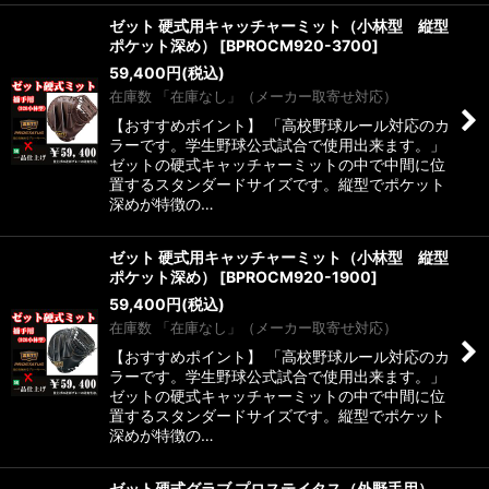
ゼット 硬式用キャッチャーミット（小林型 縦型
ポケット深め）
[
BPROCM920-3700
]
59,400
円
(税込)
在庫数 「在庫なし」（メーカー取寄せ対応）
【おすすめポイント】 「高校野球ルール対応のカ
ラーです。学生野球公式試合で使用出来ます。」
ゼットの硬式キャッチャーミットの中で中間に位
置するスタンダードサイズです。縦型でポケット
深めが特徴の…
ゼット 硬式用キャッチャーミット（小林型 縦型
ポケット深め）
[
BPROCM920-1900
]
59,400
円
(税込)
在庫数 「在庫なし」（メーカー取寄せ対応）
【おすすめポイント】 「高校野球ルール対応のカ
ラーです。学生野球公式試合で使用出来ます。」
ゼットの硬式キャッチャーミットの中で中間に位
置するスタンダードサイズです。縦型でポケット
深めが特徴の…
ゼット硬式グラブ プロステイタス（外野手用）