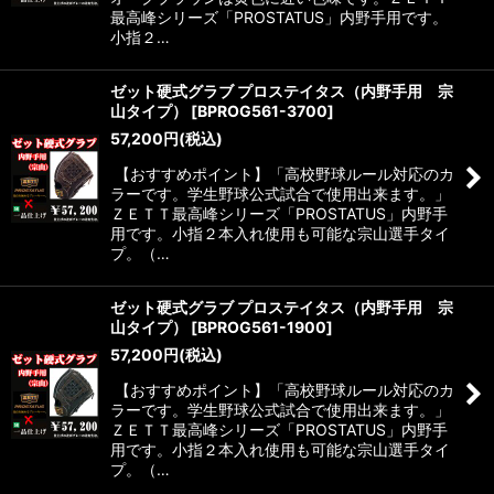
最高峰シリーズ「PROSTATUS」内野手用です。
小指２…
ゼット硬式グラブ プロステイタス（内野手用 宗
山タイプ）
[
BPROG561-3700
]
57,200
円
(税込)
【おすすめポイント】「高校野球ルール対応のカ
ラーです。学生野球公式試合で使用出来ます。」
ＺＥＴＴ最高峰シリーズ「PROSTATUS」内野手
用です。小指２本入れ使用も可能な宗山選手タイ
プ。（…
ゼット硬式グラブ プロステイタス（内野手用 宗
山タイプ）
[
BPROG561-1900
]
57,200
円
(税込)
【おすすめポイント】「高校野球ルール対応のカ
ラーです。学生野球公式試合で使用出来ます。」
ＺＥＴＴ最高峰シリーズ「PROSTATUS」内野手
用です。小指２本入れ使用も可能な宗山選手タイ
プ。（…