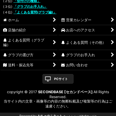
(２位)
「型付けの種類」
(３位)
「グラブのお手入れ」
(４位)
「よくある質問(グラブ編)」
ホーム
営業カレンダー
店舗の紹介
お店へのアクセス
よくある質問（グラブ
よくある質問（その他）
編）
グラブの選び方
グラブのお手入れ
送料・振込先等
お問い合わせ
PCサイト
copyright © 2017
SECONDBASE [セカンドベース]
All Rights
Reserved.
当サイト内の文章・画像等の内容の無断転載及び複製等の行為はご
遠慮ください。
Powered by
おちゃのこネット