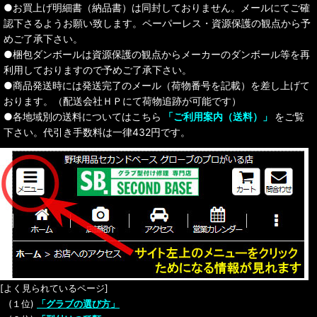
●お買上げ明細書（納品書）は同封しておりません。メールにてご確
認下さるようお願い致します。ペーパーレス・資源保護の観点から予
めご了承下さい。
●梱包ダンボールは資源保護の観点からメーカーのダンボール等を再
利用しておりますので予めご了承下さい。
●商品発送時には発送完了のメール（荷物番号を記載）を差し上げて
おります。（配送会社ＨＰにて荷物追跡が可能です）
●各地域別の送料についてはこちら
「ご利用案内（送料）」
をご覧
下さい。代引き手数料は一律432円です。
[よく見られているページ]
(１位)
「グラブの選び方」