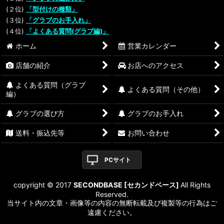
(２位)
「型付けの種類」
(３位)
「グラブのお手入れ」
(４位)
「よくある質問(グラブ編)」
ホーム
営業カレンダー
店舗の紹介
お店へのアクセス
よくある質問（グラブ
よくある質問（その他）
編）
グラブの選び方
グラブのお手入れ
送料・振込先等
お問い合わせ
PCサイト
copyright © 2017
SECONDBASE [セカンドベース]
All Rights
Reserved.
当サイト内の文章・画像等の内容の無断転載及び複製等の行為はご
遠慮ください。