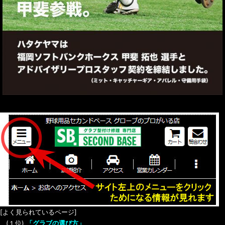
[よく見られているページ]
(１位)
「グラブの選び方」