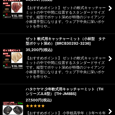
【おすすめポイント】 ゼットの軟式キャッチャー
ミットの中で中間に位置するスタンダードサイズ
です。縦型でポケット深めが特徴のジャイアンツ
小林選手型になります。ウェブ下中央に深いポケ
ットを作りや…
ゼット 軟式用キャッチャーミット（小林型 タテ
型ポケット深め）
[
BRCB30292-3236
]
35,200
円
(税込)
【おすすめポイント】 ゼットの軟式キャッチャー
ミットの中で中間に位置するスタンダードサイズ
です。縦型でポケット深めが特徴のジャイアンツ
小林選手型になります。ウェブ下中央に深いポケ
ットを作りや…
ハタケヤマ 少年軟式用キャッチャーミット（TH
シリーズJL8型）
[
TH-JM8BS
]
27,500
円
(税込)
4
件
【おすすめポイント】 小学校高学年（３年〜６年