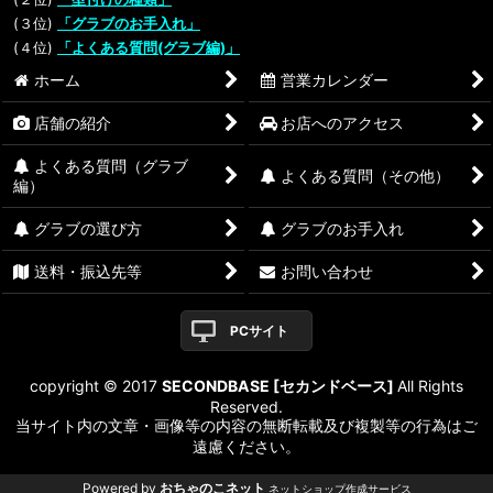
(３位)
「グラブのお手入れ」
(４位)
「よくある質問(グラブ編)」
ホーム
営業カレンダー
店舗の紹介
お店へのアクセス
よくある質問（グラブ
よくある質問（その他）
編）
グラブの選び方
グラブのお手入れ
送料・振込先等
お問い合わせ
PCサイト
copyright © 2017
SECONDBASE [セカンドベース]
All Rights
Reserved.
当サイト内の文章・画像等の内容の無断転載及び複製等の行為はご
遠慮ください。
Powered by
おちゃのこネット
ネットショップ作成サービス