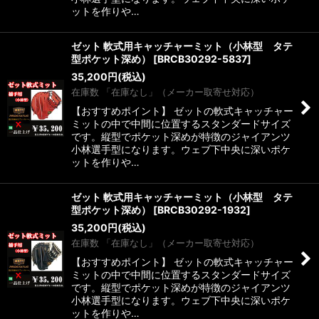
ットを作りや…
ゼット 軟式用キャッチャーミット（小林型 タテ
型ポケット深め）
[
BRCB30292-5837
]
35,200
円
(税込)
在庫数 「在庫なし」（メーカー取寄せ対応）
【おすすめポイント】 ゼットの軟式キャッチャー
ミットの中で中間に位置するスタンダードサイズ
です。縦型でポケット深めが特徴のジャイアンツ
小林選手型になります。ウェブ下中央に深いポケ
ットを作りや…
ゼット 軟式用キャッチャーミット（小林型 タテ
型ポケット深め）
[
BRCB30292-1932
]
35,200
円
(税込)
在庫数 「在庫なし」（メーカー取寄せ対応）
【おすすめポイント】 ゼットの軟式キャッチャー
ミットの中で中間に位置するスタンダードサイズ
です。縦型でポケット深めが特徴のジャイアンツ
小林選手型になります。ウェブ下中央に深いポケ
ットを作りや…