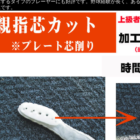
球するタイプのプレーヤーにも好評です。野球経験が長く、あ
工です。