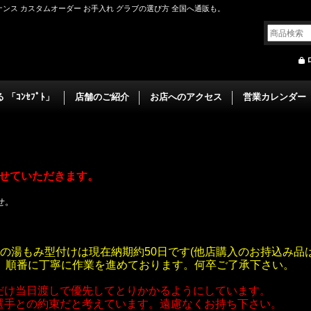
ンス カスタムオーダー お手入れ グラブの選び方 全国へ通販も。
「ｺﾝｾﾌﾟﾄ」
店舗のご紹介
お店へのアクセス
営業カレンダー
】
とさせていただきます。
せ。
の湯もみ型付けは現在納期約50日です(他店購入のお持込み品は
す。順番に丁寧に作業を進めております。何卒ご了承下さい。
だけ当日渡しで優先してとりかかるようにしています。
選手との約束だと考えています。遠慮なくお持ち下さい。