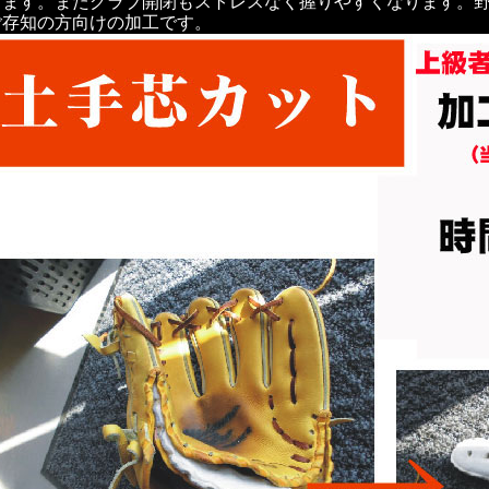
ります。またグラブ開閉もストレスなく握りやすくなります。
ご存知の方向けの加工です。