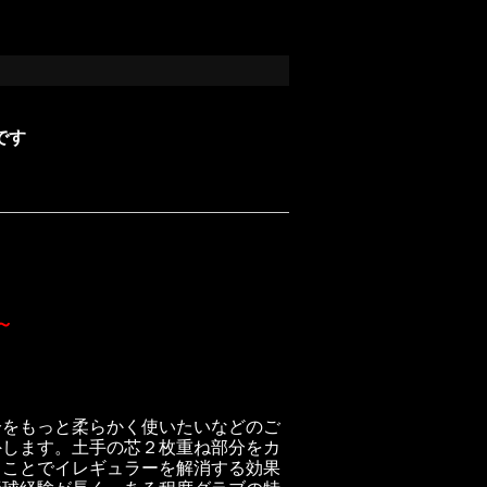
です
～
分をもっと柔らかく使いたいなどのご
外します。土手の芯２枚重ね部分をカ
ることでイレギュラーを解消する効果