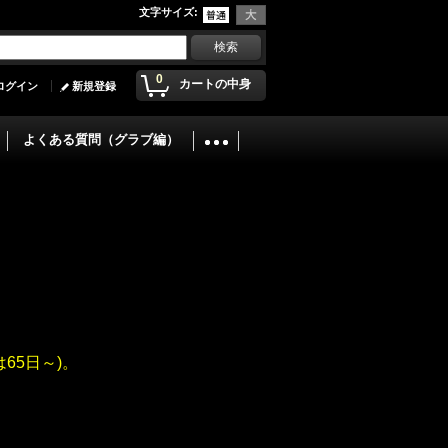
文字サイズ
:
0
カートの中身
ログイン
新規登録
よくある質問（グラブ編）
65日～)。