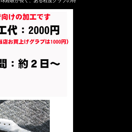
野球経験が長く、
ある程度グラブの特