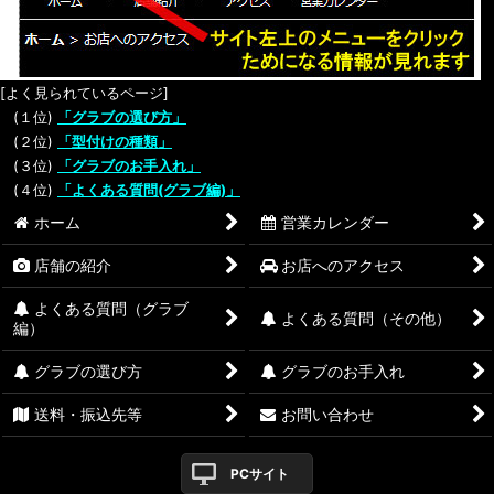
[よく見られているページ]
(１位)
「グラブの選び方」
(２位)
「型付けの種類」
(３位)
「グラブのお手入れ」
(４位)
「よくある質問(グラブ編)」
ホーム
営業カレンダー
店舗の紹介
お店へのアクセス
よくある質問（グラブ
よくある質問（その他）
編）
グラブの選び方
グラブのお手入れ
送料・振込先等
お問い合わせ
PCサイト