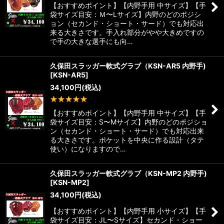
【おすすめポイント】【内野手用 中サイズ】【手
袋サイズ目安：Ｍ〜Lサイズ】内野のどのポジシ
ョン（セカンド・ショート・サード）でも対応出
来る大きさです。手入れ部分がやや大きめですの
で手の大きな選手にも向…
久保田スラッガー軟式グラブ（KSN-AR5 内野手)
[
KSN-AR5
]
34,100
円
(税込)
1
件
【おすすめポイント】【内野手用 中サイズ】【手
袋サイズ目安：S〜Mサイズ】内野のどのポジショ
ン（セカンド・ショート・サード）でも対応出来
る大きさです。ポケットを中央に作る設計（タテ
使い）になりますので…
久保田スラッガー軟式グラブ（KSN-MP2 内野手)
[
KSN-MP2
]
34,100
円
(税込)
【おすすめポイント】【内野手用 小サイズ】【手
袋サイズ目安：JL〜Sサイズ】セカンド・ショー