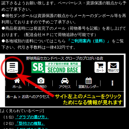
認下さるようお願い致します。ペーパーレス・資源保護の観点から予
めご了承下さい。
●梱包ダンボールは資源保護の観点からメーカーのダンボール等を再
利用しておりますので予めご了承下さい。
●商品発送時には発送完了のメール（荷物番号を記載）を差し上げて
おります。（配送会社ＨＰにて荷物追跡が可能です）
●各地域別の送料についてはこちら
「ご利用案内（送料）」
をご覧
下さい。代引き手数料は一律432円です。
[よく見られているページ]
(１位)
「グラブの選び方」
(２位)
「型付けの種類」