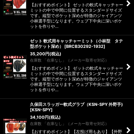
【おすすめポイント】 ゼットの軟式キャッチャー
ミットの中で中間に位置するスタンダードサイズ
です。縦型でポケット深めが特徴のジャイアンツ
小林選手型になります。ウェブ下中央に深いポケ
ットを作りや…
ゼット 軟式用キャッチャーミット（小林型 タテ
型ポケット深め）
[
BRCB30292-1932
]
35,200
円
(税込)
在庫数 「在庫なし」（メーカー取寄せ対応）
【おすすめポイント】 ゼットの軟式キャッチャー
ミットの中で中間に位置するスタンダードサイズ
です。縦型でポケット深めが特徴のジャイアンツ
小林選手型になります。ウェブ下中央に深いポケ
ットを作りや…
久保田スラッガー軟式グラブ（KSN-SPY 外野手)
[
KSN-SPY
]
34,100
円
(税込)
在庫数 「在庫なし」（メーカー取寄せ対応）
【おすすめポイント】【左投げ用もあり】【外野