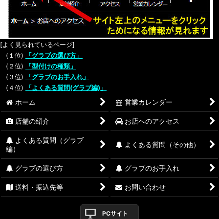
[よく見られているページ]
(１位)
「グラブの選び方」
(２位)
「型付けの種類」
(３位)
「グラブのお手入れ」
(４位)
「よくある質問(グラブ編)」
ホーム
営業カレンダー
店舗の紹介
お店へのアクセス
よくある質問（グラブ
よくある質問（その他）
編）
グラブの選び方
グラブのお手入れ
送料・振込先等
お問い合わせ
PCサイト