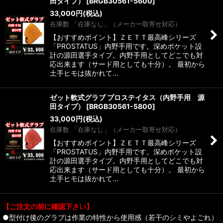
田タイプ）
[
BRGB30561-5600
]
33,000
円
(税込)
在庫数 「在庫なし」（メーカー取寄せ対応）
【おすすめポイント】ＺＥＴＴ最高峰シリーズ
「PROSTATUS」内野手用です。深めポケット設
計の源田選手タイプ。内野手用としてどこでも対
応出来ます（サード用としても十分）。 最初から
土手ヒモは抜かれて…
ゼット軟式グラブ プロステイタス（内野手用 源
田タイプ）
[
BRGB30561-5800
]
33,000
円
(税込)
在庫数 「在庫なし」（メーカー取寄せ対応）
【おすすめポイント】ＺＥＴＴ最高峰シリーズ
「PROSTATUS」内野手用です。深めポケット設
計の源田選手タイプ。内野手用としてどこでも対
応出来ます（サード用としても十分）。 最初から
土手ヒモは抜かれて…
【ご注文の前に確認下さい】
●型付け後のグラブは作業の特性から使用感（若干のシミやよごれ）