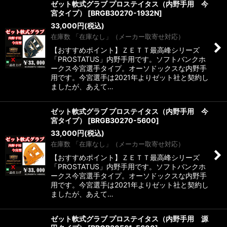
ゼット軟式グラブ プロステイタス（内野手用 今
宮タイプ）
[
BRGB30270-1932N
]
33,000
円
(税込)
在庫数 「在庫なし」（メーカー取寄せ対応）
【おすすめポイント】ＺＥＴＴ最高峰シリーズ
「PROSTATUS」内野手用です。ソフトバンクホ
ークス今宮選手タイプ。オーソドックスな内野手
用です。今宮選手は2021年よりゼット社と契約し
ましたが、あえて…
ゼット軟式グラブ プロステイタス（内野手用 今
宮タイプ）
[
BRGB30270-5600
]
33,000
円
(税込)
在庫数 「在庫なし」（メーカー取寄せ対応）
【おすすめポイント】ＺＥＴＴ最高峰シリーズ
「PROSTATUS」内野手用です。ソフトバンクホ
ークス今宮選手タイプ。オーソドックスな内野手
用です。今宮選手は2021年よりゼット社と契約し
ましたが、あえて…
ゼット軟式グラブ プロステイタス（内野手用 源