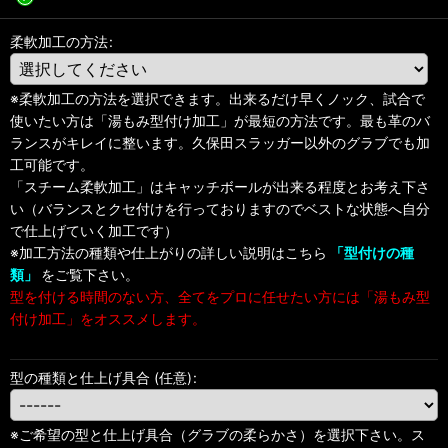
柔軟加工の方法
:
※柔軟加工の方法を選択できます。出来るだけ早くノック、試合で
使いたい方は「湯もみ型付け加工」が最短の方法です。最も革のバ
ランスがキレイに整います。久保田スラッガー以外のグラブでも加
工可能です。
「スチーム柔軟加工」はキャッチボールが出来る程度とお考え下さ
い（バランスとクセ付けを行っておりますのでベストな状態へ自分
で仕上げていく加工です）
※加工方法の種類や仕上がりの詳しい説明はこちら
「型付けの種
類」
をご覧下さい。
型を付ける時間のない方、全てをプロに任せたい方には「湯もみ型
付け加工」をオススメします。
型の種類と仕上げ具合
(任意)
:
※ご希望の型と仕上げ具合（グラブの柔らかさ）を選択下さい。ス