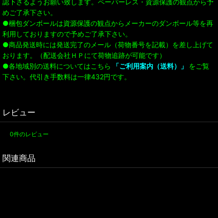
認下さるようお願い致します。ペーパーレス・資源保護の観点から予
めご了承下さい。
●梱包ダンボールは資源保護の観点からメーカーのダンボール等を再
利用しておりますので予めご了承下さい。
●商品発送時には発送完了のメール（荷物番号を記載）を差し上げて
おります。（配送会社ＨＰにて荷物追跡が可能です）
●各地域別の送料についてはこちら
「ご利用案内（送料）」
をご覧
下さい。代引き手数料は一律432円です。
レビュー
0
件のレビュー
関連商品