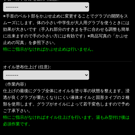
※手首のベルト部をかぶせ止めに変更することでグラブの開閉をス
ムーズにします。体の小さい中学生が大人用グラブを使うときには
効果が大きいです（手入れ部分のすきまを手に合わせる調整も簡単
に出来ますので手の小さい方には有効です）※商品写真の「かぶせ
止めの写真」を参照下さい。
特にご指示がなければかぶせ止めは行いません。
オイル塗布仕上げ
(任意)
:
（作業内容）
仕上げの最後にグラブ全体にオイルを塗り革の状態を整えます。浸
透が良くグラブが重たくなりにくい液体オイルと固形タイプの２種
類を使用します。グラブがオイルによって若干変色しますので予め
ご了承下さい。
特にご指示がなければオイル仕上げを行います。湯もみ型付け後は
必須作業です。