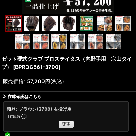
ゼット硬式グラブ プロステイタス（内野手用 宗山タイ
プ）
[
BPROG561-3700
]
販売価格
:
57,200
円
(税込)
在庫確認はこちら
商品
:
ブラウン(3700) 右投げ用
[
在庫数 ◯
]
変更