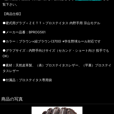
覧下さい。
【商品仕様】
●硬式用グラブ＜ＺＥＴＴ＞プロステイタス 内野手用 宗山モデル
●メーカー品番：BPROG561
●カラー：ブラウン×紐ブラウン(3700) ※学生野球ルール対応です
●グラブサイズ：内野手向けサイズ（セカンド・ショート向け 投手でも
OK）
●素材：天然皮革製、（表）プロステイタスレザー、（平裏）プロステイ
タスレザー
●付属品：プロステイタス専用袋
商品の写真