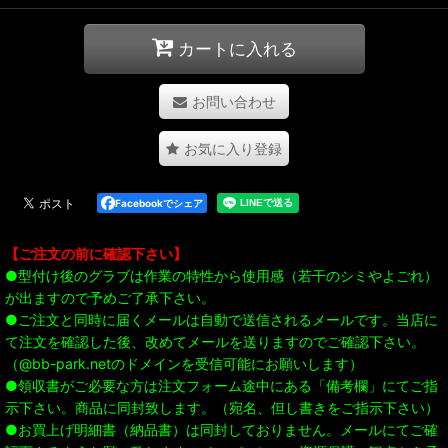
カートに入れる
お問い合わせ
お気に入り登録
Facebookでシェア
【ご注文の前に確認下さい】
●型付け後のグラブは作業の特性から使用感（若干のシミやよごれ）
が出ますので予めご了承下さい。
●ご注文と同時に届くメールは自動で送信されるメールです。当店に
て注文を確認した後、改めてメールを送りますのでご確認下さい。
（@bb-park.netのドメインを受信可能にお願いします）
●領収書がご必要な方は注文フォーム途中にある「備考欄」にてご指
示下さい。商品に同封致します。（宛名、但し書きをご指示下さい）
●お買上げ明細書（納品書）は同封しておりません。メールにてご確