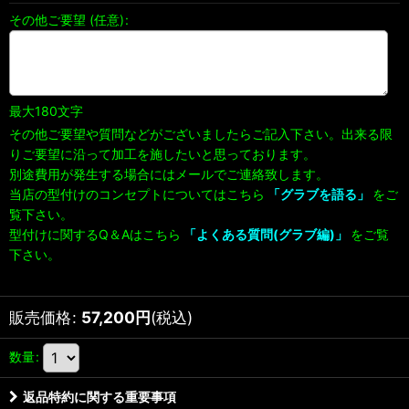
その他ご要望
(任意)
:
最大180文字
その他ご要望や質問などがございましたらご記入下さい。出来る限
りご要望に沿って加工を施したいと思っております。
別途費用が発生する場合にはメールでご連絡致します。
当店の型付けのコンセプトについてはこちら
「グラブを語る」
をご
覧下さい。
型付けに関するQ＆Aはこちら
「よくある質問(グラブ編)」
をご覧
下さい。
販売価格
:
57,200
円
(税込)
数量
:
返品特約に関する重要事項