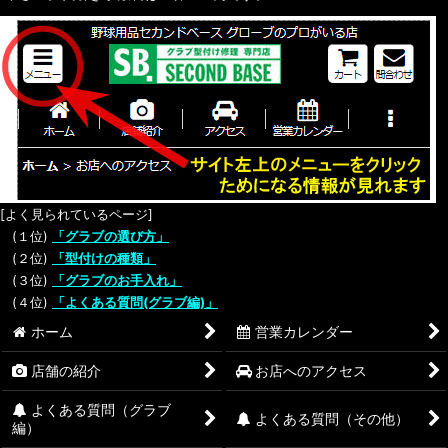
[よく見られているページ]
(１位)
「グラブの選び方」
(２位)
「型付けの種類」
(３位)
「グラブのお手入れ」
(４位)
「よくある質問(グラブ編)」
ホーム
営業カレンダー
店舗の紹介
お店へのアクセス
よくある質問（グラブ
よくある質問（その他）
編）