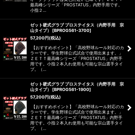
最高峰シリーズ「PROSTATUS」内野手用です。
小指２…
ゼット硬式グラブ プロステイタス（内野手用 宗
山タイプ）
[
BPROG561-3700
]
57,200
円
(税込)
【おすすめポイント】「高校野球ルール対応のカ
ラーです。学生野球公式試合で使用出来ます。」
ＺＥＴＴ最高峰シリーズ「PROSTATUS」内野手
用です。小指２本入れ使用も可能な宗山選手タイ
プ。（…
ゼット硬式グラブ プロステイタス（内野手用 宗
山タイプ）
[
BPROG561-1900
]
57,200
円
(税込)
【おすすめポイント】「高校野球ルール対応のカ
ラーです。学生野球公式試合で使用出来ます。」
ＺＥＴＴ最高峰シリーズ「PROSTATUS」内野手
用です。小指２本入れ使用も可能な宗山選手タイ
プ。（…