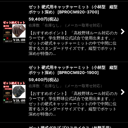
ゼット 硬式用キャッチャーミット（小林型 縦型
ポケット深め）
[
BPROCM920-3700
]
59,400
円
(税込)
在庫数 「在庫なし」（メーカー取寄せ対応）
【おすすめポイント】 「高校野球ルール対応のカ
ラーです。学生野球公式試合で使用出来ます。」
ゼットの硬式キャッチャーミットの中で中間に位
置するスタンダードサイズです。縦型でポケット
深めが特徴の…
ゼット 硬式用キャッチャーミット（小林型 縦型
ポケット深め）
[
BPROCM920-1900
]
59,400
円
(税込)
在庫数 「在庫なし」（メーカー取寄せ対応）
【おすすめポイント】 「高校野球ルール対応のカ
ラーです。学生野球公式試合で使用出来ます。」
ゼットの硬式キャッチャーミットの中で中間に位
置するスタンダードサイズです。縦型でポケット
深めが特徴の…
ゼット硬式グラブ プロステイタス（外野手用）