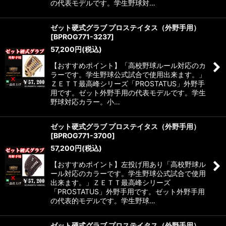
の代表モデルです。学生野球対…
ゼット硬式グラブ プロステイタス（外野手用）
[
BPROG771-3237
]
57,200
円
(税込)
【おすすめポイント】「高校野球ルール対応のカ
ラーです。学生野球公式試合で使用出来ます。」
ＺＥＴＴ最高峰シリーズ「PROSTATUS」外野手
用です。ゼット外野手用の代表モデルです。学生
野球対応カラー。小…
ゼット硬式グラブ プロステイタス（外野手用）
[
BPROG771-3700
]
57,200
円
(税込)
【おすすめポイント】左投げ用あり「高校野球ル
ール対応のカラーです。学生野球公式試合で使用
出来ます。」ＺＥＴＴ最高峰シリーズ
「PROSTATUS」外野手用です。ゼット外野手用
の代表的モデルです。学生野球…
ゼット硬式グラブ プロステイタス（外野手用）