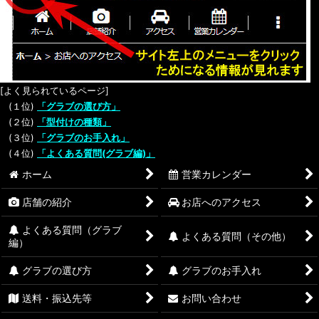
[よく見られているページ]
(１位)
「グラブの選び方」
(２位)
「型付けの種類」
(３位)
「グラブのお手入れ」
(４位)
「よくある質問(グラブ編)」
ホーム
営業カレンダー
店舗の紹介
お店へのアクセス
よくある質問（グラブ
よくある質問（その他）
編）
グラブの選び方
グラブのお手入れ
送料・振込先等
お問い合わせ