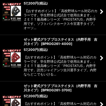
57,200
円
(税込)
【おすすめポイント】「高校野球ルール対応のカ
ラーです。学生野球公式試合で使用出来ます。」
ＺＥＴＴ最高峰シリーズ「PROSTATUS」内野手
用です。ソフトバンクホークス今宮選手タイプ。
オーソ…
ゼット硬式グラブ プロステイタス（内野手用 吉
川タイプ）
[
BPROG261-4000
]
57,200
円
(税込)
【おすすめポイント】「高校野球ルール対応のカ
ラーです。学生野球公式試合で使用出来ます。」
ＺＥＴＴ最高峰シリーズ「PROSTATUS」内野手
用です。読売ジャイアンツ吉川選手タイプ。内野
ならどこでもいける…
ゼット硬式グラブ プロステイタス（内野手用 吉
川タイプ）
[
BPROG261-3700
]
57,200
円
(税込)
【おすすめポイント】「高校野球ルール対応のカ