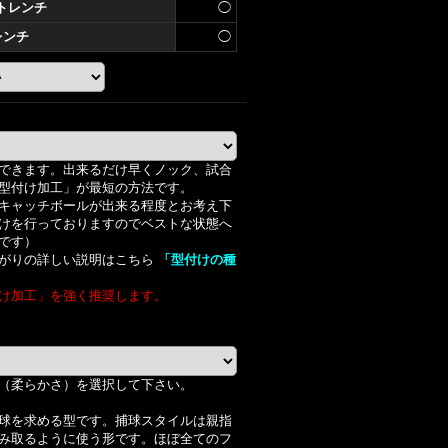
×トレンチ
◯
レンチ
◯
できます。出来るだけ早くノック、試合
型付け加工」が最短の方法です。
キャッチボールが出来る程度とお考え下
けを行っておりますのでベストな状態へ
です）
がりの詳しい説明はこちら
「型付けの種
け加工」を強く推奨します。
（柔らかさ）を選択して下さい。
球を求める型です。捕球スタイルは親指
み取るように使う形です。ほぼ全てのフ