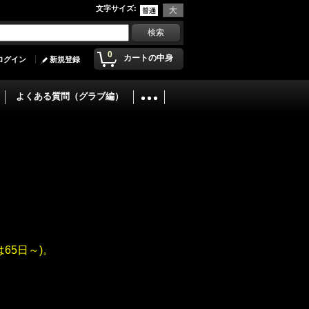
文字サイズ
:
0
カートの中身
ログイン
新規登録
よくある質問（グラブ編）
65日～)。