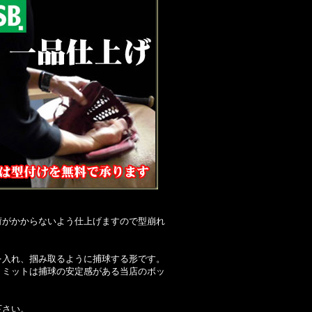
荷がかからないよう仕上げますので型崩れ
を入れ、掴み取るように捕球する形です。
トミットは捕球の安定感がある当店のボッ
下さい。