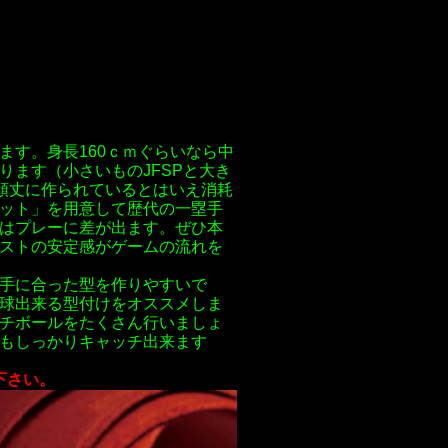
ます。身長160ｃｍぐらいなら中
ます（小さいものJFSPと大き
は頑丈に作られているとはいえ消耗
ット」を用意して歴代の一塁手
はプレーに差が出ます。ぜひ本
ストの安定感がゲームの流れを
手に合った型を作りやすいで
球出来る型付けをオススメしま
チボールをたくさん行いましょ
もしっかりキャッチ出来ます
下さい。