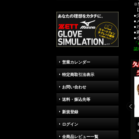
※
【
●
●
●
●
●
「
認
営業カレンダー
特定商取引法表示
お問い合わせ
送料・振込先等
新規登録
ログイン
全商品レビュー一覧