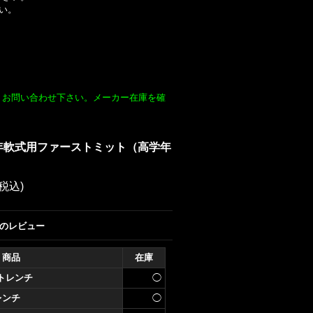
い。
くお問い合わせ下さい。
メーカー在庫を確
年軟式用ファーストミット（高学年
(税込)
のレビュー
商品
在庫
×トレンチ
◯
レンチ
◯