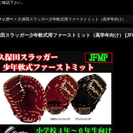
ご確認下さい。
ラッガー
>
久保田スラッガー少年軟式用ファーストミット（高学年向け）
保田スラッガー少年軟式用ファーストミット（高学年向け）
[
JF