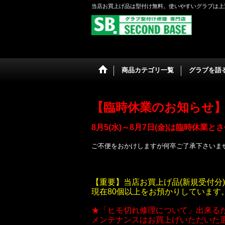
当店お買上げ品は型付け無料。使いやすいグラブは上
商品カテゴリ一覧
グラブを語る 
【臨時休業のお知らせ
8月5(水)～8月7日(金)は臨時休業
ご不便をおかけしますが何卒ご了承下さいま
【重要】当店お買上げ品(新規受付分)
現在80個以上をお預かりしていま
★「ヒモ切れ修理について」出来る
メンテナンスはお買上げいただいた