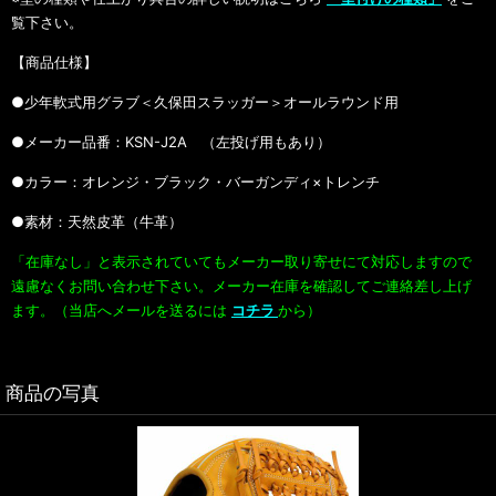
覧下さい。
【商品仕様】
●少年軟式用グラブ＜久保田スラッガー＞オールラウンド用
●メーカー品番：KSN-J2A （左投げ用もあり）
●カラー：オレンジ・ブラック・バーガンディ×トレンチ
●素材：天然皮革（牛革）
「在庫なし」と表示されていてもメーカー取り寄せにて対応しますので
遠慮なくお問い合わせ下さい。
メーカー在庫を確認してご連絡差し上げ
ます。（当店へメールを送るには
コチラ
から）
商品の写真