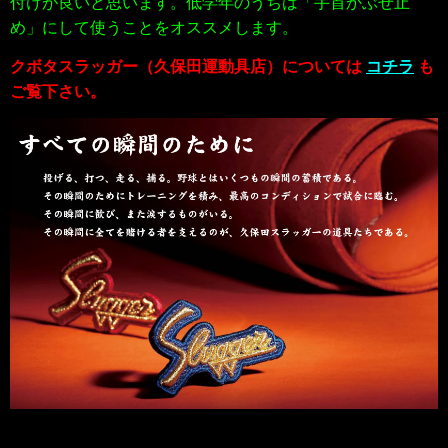
付けが良いと思います。低学年のうちは「手首かぶせ止
め」にして使うことをオススメします。
クボタスラッガー（久保田運動具店）については
コチラ
も
ご覧下さい。