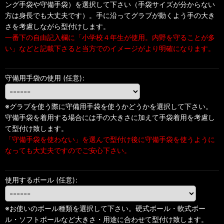
ング手袋や守備手袋）を選択して下さい（手袋サイズが分からない
方は身長でも大丈夫です）。手に沿ってグラブが動くよう手の大き
さを考慮しながら型付けします。
一番下の自由記入欄に「小学校４年生が使用。内野を守ることが多
い」などと記載下さると当方でのイメージがより明確になります。
守備用手袋の使用
(任意)
:
※グラブを使う際に守備用手袋を使うかどうかを選択して下さい。
守備手袋を着用する場合には手の大きさに加えて手袋着用を考慮し
て型付け致します。
「守備手袋を使わない」を選んで型付け後に守備手袋を使うように
なっても大丈夫ですのでご安心下さい。
使用するボール
(任意)
:
※お使いのボール種類を選択して下さい。硬式ボール・軟式ボー
ル・ソフトボールなど大きさ・用途に合わせて型付け致します。