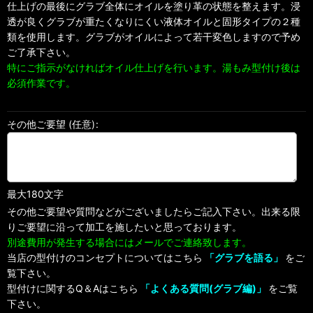
仕上げの最後にグラブ全体にオイルを塗り革の状態を整えます。浸
透が良くグラブが重たくなりにくい液体オイルと固形タイプの２種
類を使用します。グラブがオイルによって若干変色しますので予め
ご了承下さい。
特にご指示がなければオイル仕上げを行います。湯もみ型付け後は
必須作業です。
その他ご要望
(任意)
:
最大180文字
その他ご要望や質問などがございましたらご記入下さい。出来る限
りご要望に沿って加工を施したいと思っております。
別途費用が発生する場合にはメールでご連絡致します。
当店の型付けのコンセプトについてはこちら
「グラブを語る」
をご
覧下さい。
型付けに関するQ＆Aはこちら
「よくある質問(グラブ編)」
をご覧
下さい。