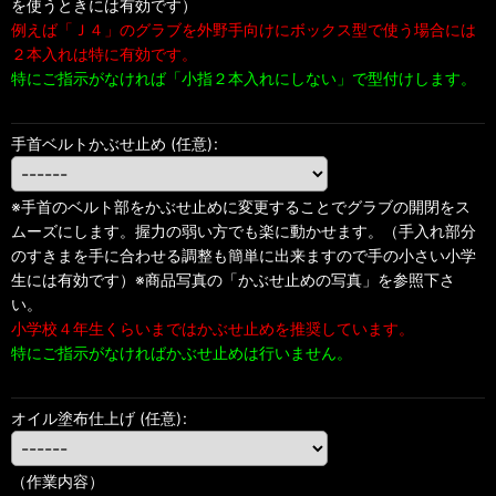
を使うときには有効です）
例えば「Ｊ４」のグラブを外野手向けにボックス型で使う場合には
２本入れは特に有効です。
特にご指示がなければ「小指２本入れにしない」で型付けします。
手首ベルトかぶせ止め
(任意)
:
※手首のベルト部をかぶせ止めに変更することでグラブの開閉をス
ムーズにします。握力の弱い方でも楽に動かせます。（手入れ部分
のすきまを手に合わせる調整も簡単に出来ますので手の小さい小学
生には有効です）※商品写真の「かぶせ止めの写真」を参照下さ
い。
小学校４年生くらいまではかぶせ止めを推奨しています。
特にご指示がなければかぶせ止めは行いません。
オイル塗布仕上げ
(任意)
:
（作業内容）