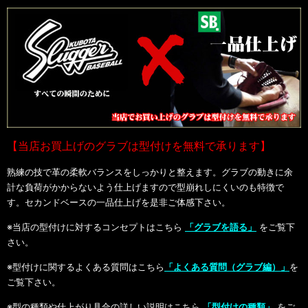
【当店お買上げのグラブは型付けを無料で承ります】
熟練の技で革の柔軟バランスをしっかりと整えます。グラブの動きに余
計な負荷がかからないよう仕上げますので型崩れしにくいのも特徴で
す。セカンドベースの一品仕上げを是非ご体感下さい。
※当店の型付けに対するコンセプトはこちら
「グラブを語る」
をご覧下
さい。
※型付けに関するよくある質問はこちら
「よくある質問（グラブ編）」
を
ご覧下さい。
※型の種類や仕上がり具合の詳しい説明はこちら
「型付けの種類」
をご