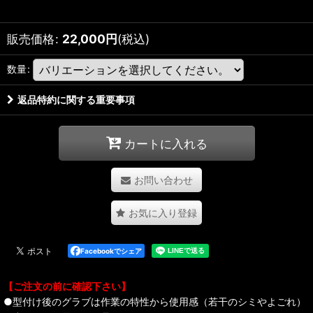
販売価格
:
22,000
円
(税込)
数量
:
返品特約に関する重要事項
カートに入れる
お問い合わせ
お気に入り登録
Facebookでシェア
【ご注文の前に確認下さい】
●型付け後のグラブは作業の特性から使用感（若干のシミやよごれ）