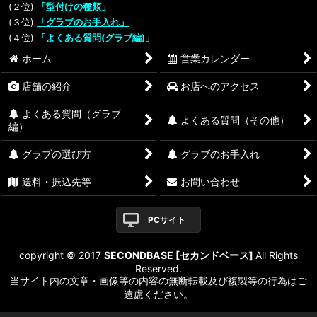
(２位)
「型付けの種類」
(３位)
「グラブのお手入れ」
(４位)
「よくある質問(グラブ編)」
ホーム
営業カレンダー
店舗の紹介
お店へのアクセス
よくある質問（グラブ
よくある質問（その他）
編）
グラブの選び方
グラブのお手入れ
送料・振込先等
お問い合わせ
PCサイト
copyright © 2017
SECONDBASE [セカンドベース]
All Rights
Reserved.
当サイト内の文章・画像等の内容の無断転載及び複製等の行為はご
遠慮ください。