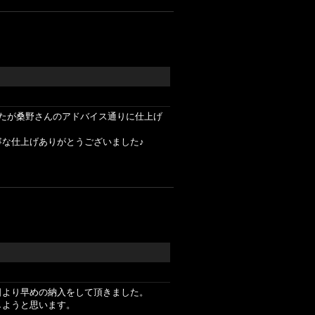
したが桑野さんのアドバイス通りに仕上げ
な仕上げありがとうございました♪
日より早めの納入をして頂きました。
しようと思います。