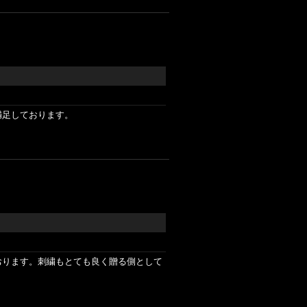
満足しております。
おります。刺繍もとても良く贈る側として