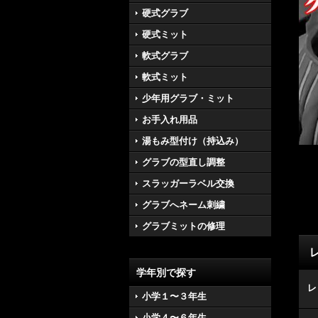
硬式グラブ
硬式ミット
軟式グラブ
軟式ミット
少年用グラブ・ミット
お手入れ用品
湯もみ型付け（持込み）
グラブの型直し調整
スラッガーラベル交換
グラブへネーム刺繍
グラブミットの修理
学年別で探す
レ
小学１〜３年生
小学４〜６年生