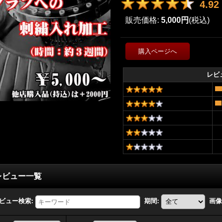
4.92
販売価格
:
5,000円
(税込)
レビ
レビュー一覧
ビュー検索
:
期間
:
画像