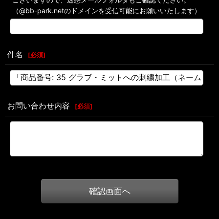
（@bb-park.netのドメインを受信可能にお願いいたします）
件名
[
必須
]
お問い合わせ内容
[
必須
]
確認画面へ