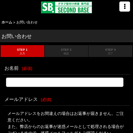
ホーム
>
お問い合わせ
お問い合わせ
STEP 1
STEP 2
STEP 3
入力
確認
完了
お名前
[
必須
]
メールアドレス
[
必須
]
メールアドレスをお間違えの場合はお返事が届きません。ご注
意ください。
また、弊店からのお返事が迷惑メールとして処理される場合が
ございますので、迷惑メールフォルダもご確認ください。